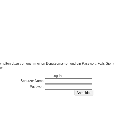
rhalten dazu von uns im einen Benutzernamen und ein Passwort. Falls Sie n
er.
Log In
Benutzer Name:
Passwort: