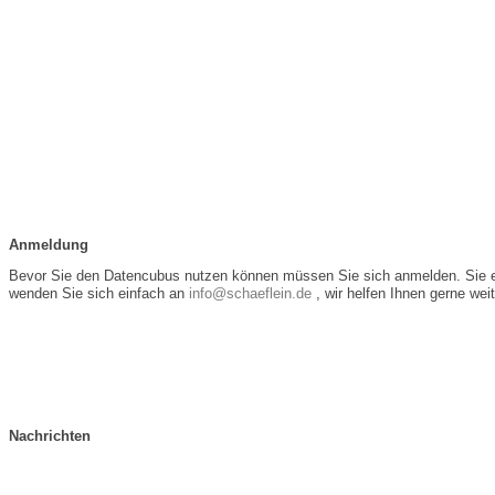
Anmeldung
Bevor Sie den Datencubus nutzen können müssen Sie sich anmelden. Sie e
wenden Sie sich einfach an
info@schaeflein.de
, wir helfen Ihnen gerne weit
Nachrichten